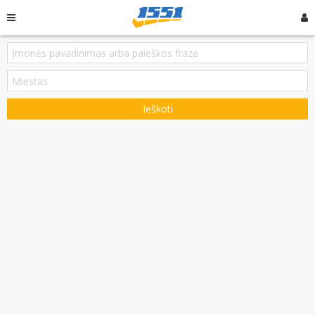
Ieškoti