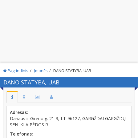
Pagrindinis
Įmonės
DANO STATYBA, UAB
DANO STATYBA, UAB
Adresas:
Dariaus ir Girėno g. 21-3, LT-96127, GARGŽDAI GARGŽDŲ
SEN. KLAIPĖDOS R.
Telefonas: