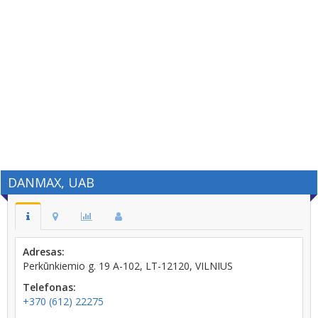
DANMAX, UAB
Adresas:
Perkūnkiemio g. 19 A-102, LT-12120, VILNIUS
Telefonas:
+370 (612) 22275