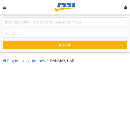
Ieškoti
Pagrindinis
Įmonės
DANMAX, UAB