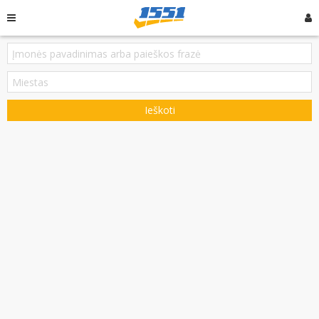
Ieškoti