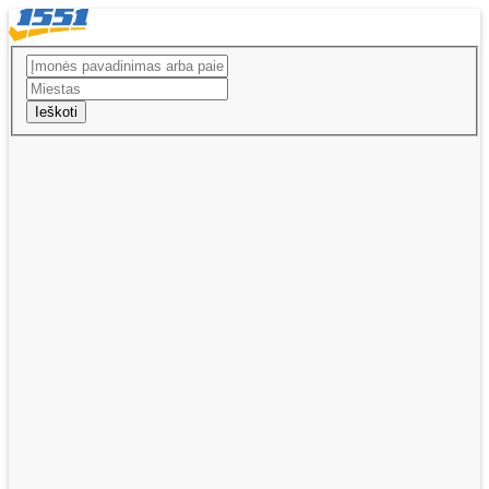
Ieškoti