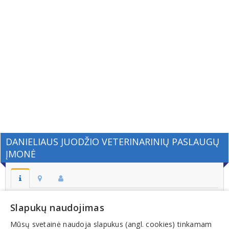
DANIELIAUS JUODŽIO VETERINARINIŲ PASLAUGŲ
ĮMONĖ
Adresas:
Slapukų naudojimas
ŽIEŽMARIŲ M. ŽIEŽMARIŲ SEN. KAIŠIADORIŲ R.
Mūsų svetainė naudoja slapukus (angl. cookies) tinkamam