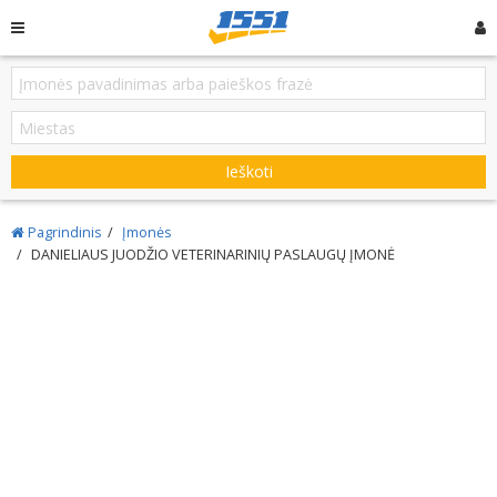
Ieškoti
Pagrindinis
Įmonės
DANIELIAUS JUODŽIO VETERINARINIŲ PASLAUGŲ ĮMONĖ