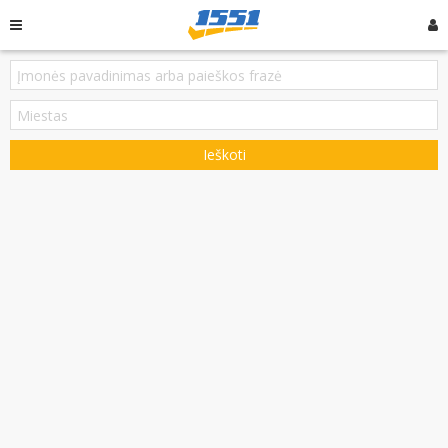
Ieškoti