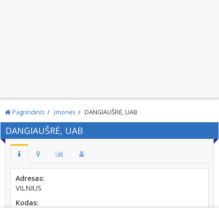
Pagrindinis
Įmonės
DANGIAUŠRĖ, UAB
DANGIAUŠRĖ, UAB
Adresas:
VILNIUS
Kodas:
300854733