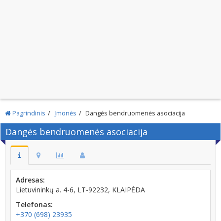
Pagrindinis
Įmonės
Dangės bendruomenės asociacija
Dangės bendruomenės asociacija
Adresas:
Lietuvininkų a. 4-6, LT-92232, KLAIPĖDA
Telefonas:
+370 (698) 23935