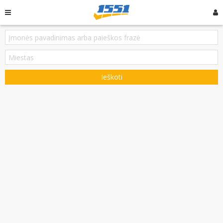
Ieškoti