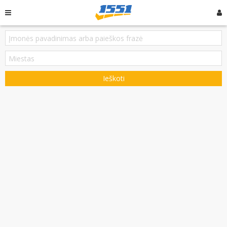
Ieškoti