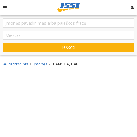
Ieškoti
Pagrindinis
Įmonės
DANGĖJA, UAB