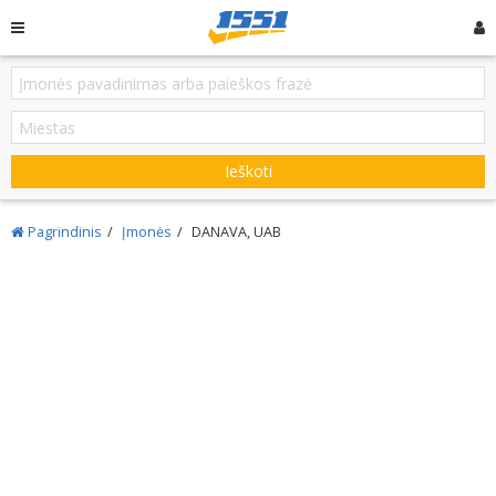
Ieškoti
Pagrindinis
Įmonės
DANAVA, UAB