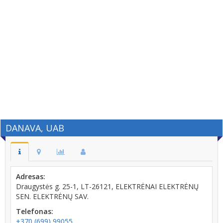
DANAVA, UAB
Adresas:
Draugystės g. 25-1, LT-26121, ELEKTRĖNAI ELEKTRĖNŲ
SEN. ELEKTRĖNŲ SAV.
Telefonas:
+370 (699) 99055