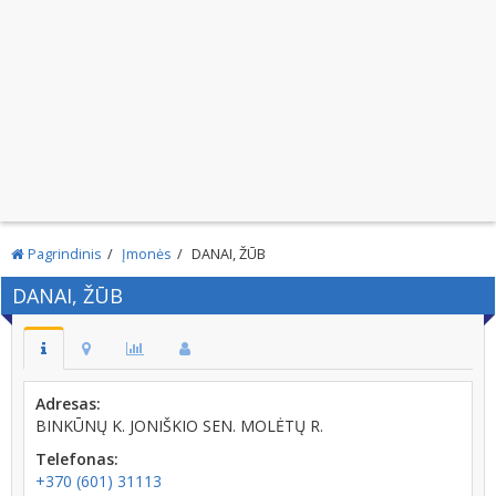
Pagrindinis
Įmonės
DANAI, ŽŪB
DANAI, ŽŪB
Adresas:
BINKŪNŲ K. JONIŠKIO SEN. MOLĖTŲ R.
Telefonas:
+370 (601) 31113