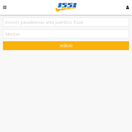
Ieškoti