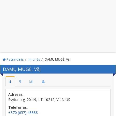
Pagrindinis
Įmonės
DAMŲ MUGĖ, VšĮ
DAMŲ MUGĖ, VšĮ
Adresas:
Švyturio g. 20-19, LT-10212, VILNIUS
Telefonas:
+370 (657) 48888