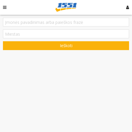
Ieškoti