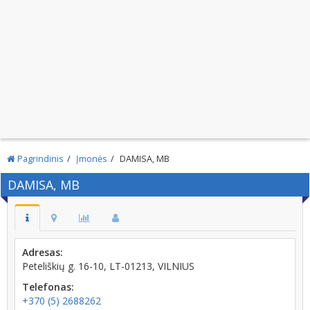
Pagrindinis
Įmonės
DAMISA, MB
DAMISA, MB
Adresas:
Peteliškių g. 16-10, LT-01213, VILNIUS
Telefonas:
+370 (5) 2688262