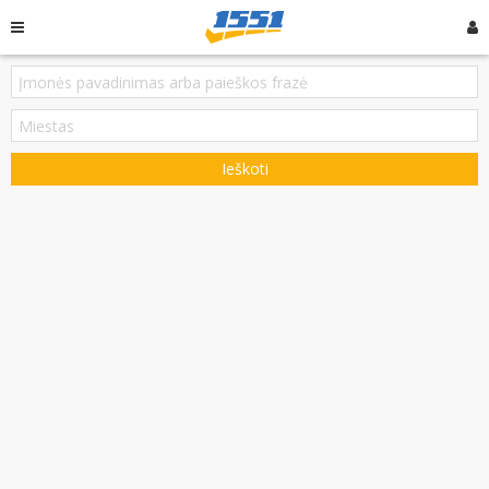
Ieškoti