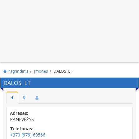
Pagrindinis
Įmonės
DALOS. LT
DALOS. LT
Adresas:
PANEVĖŽYS
Telefonas:
+370 (676) 60566