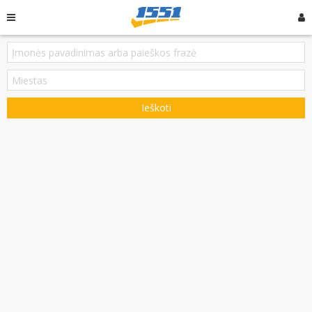
Ieškoti