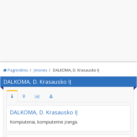
Pagrindinis
Įmonės
DALKOMA, D. Krasausko IĮ
DALKOMA, D. Krasausko IĮ
DALKOMA, D. Krasausko IĮ
Kompiuteriai, kompiuterinė įranga.