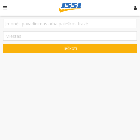
Ieškoti