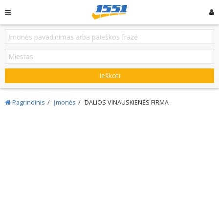
Ieškoti
Pagrindinis
Įmonės
DALIOS VINAUSKIENĖS FIRMA