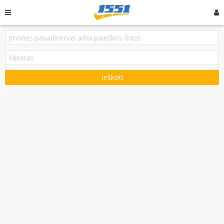
Ieškoti