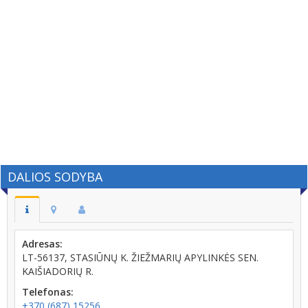
DALIOS SODYBA
Adresas:
LT-56137, STASIŪNŲ K. ŽIEŽMARIŲ APYLINKĖS SEN.
KAIŠIADORIŲ R.
Telefonas:
+370 (687) 15256