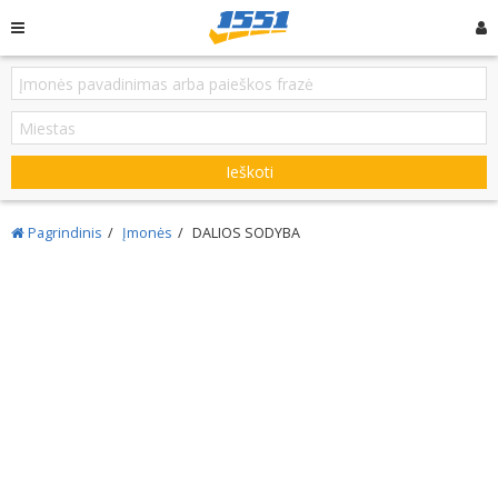
Ieškoti
Pagrindinis
Įmonės
DALIOS SODYBA