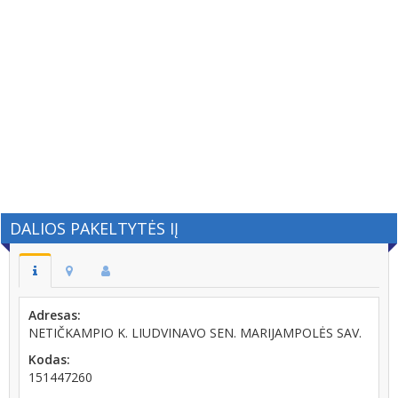
DALIOS PAKELTYTĖS IĮ
Adresas:
NETIČKAMPIO K. LIUDVINAVO SEN. MARIJAMPOLĖS SAV.
Kodas:
151447260