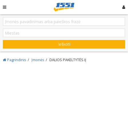
Ieškoti
Pagrindinis
Įmonės
DALIOS PAKELTYTĖS IĮ