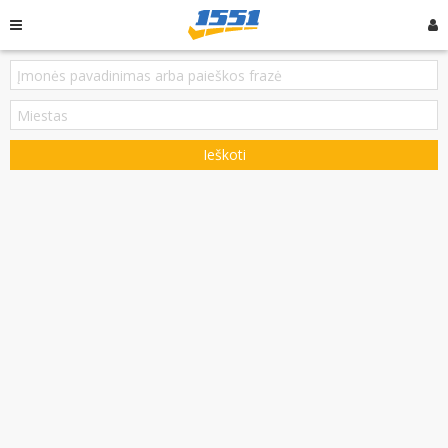
Ieškoti