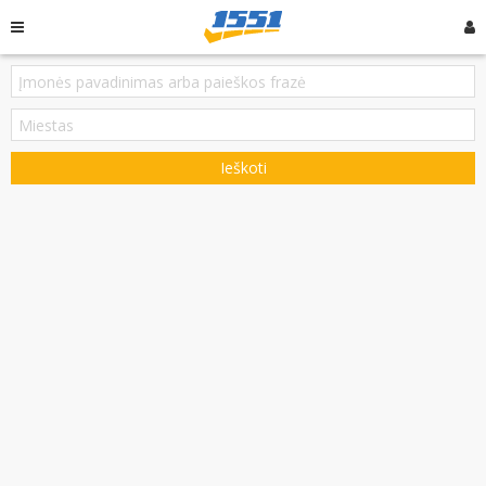
Ieškoti