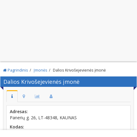
Pagrindinis
Įmonės
Dalios Krivošejevienės įmonė
Dalios Krivošejevienės įmonė
Adresas:
Panerių g. 26, LT-48348, KAUNAS
Kodas:
133335683