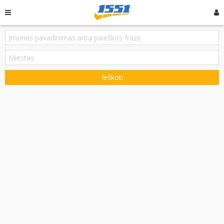
Ieškoti