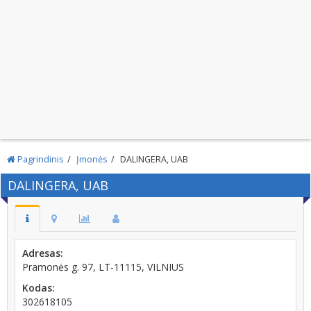
Pagrindinis
Įmonės
DALINGERA, UAB
DALINGERA, UAB
Adresas:
Pramonės g. 97, LT-11115, VILNIUS
Kodas:
302618105