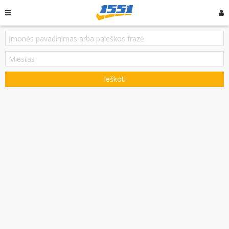
Ieškoti