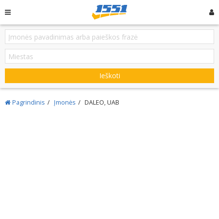
Ieškoti
Pagrindinis
Įmonės
DALEO, UAB