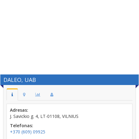
DALEO, UAB
Adresas:
J. Savickio g. 4, LT-01108, VILNIUS
Telefonas:
+370 (609) 09925