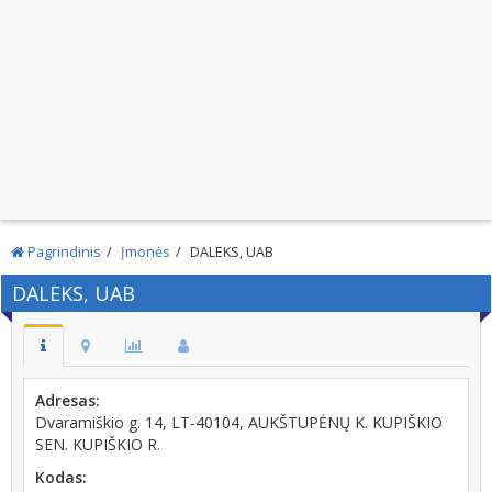
Pagrindinis
Įmonės
DALEKS, UAB
DALEKS, UAB
Adresas:
Dvaramiškio g. 14, LT-40104, AUKŠTUPĖNŲ K. KUPIŠKIO
SEN. KUPIŠKIO R.
Kodas: