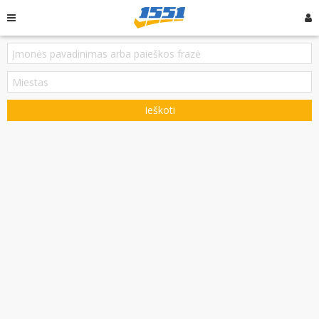
Ieškoti