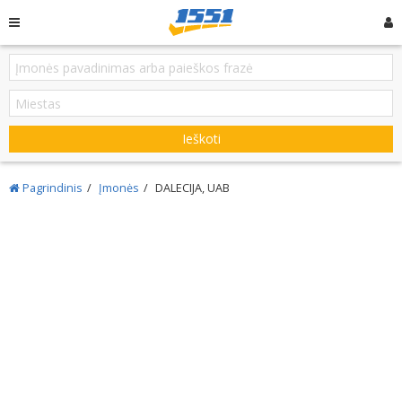
Ieškoti
Pagrindinis
Įmonės
DALECIJA, UAB