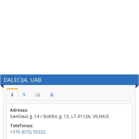
DALECIJA, UAB
Adresas:
Savičiaus g. 14 / Bokšto g. 13, LT-01126, VILNIUS
Telefonas:
+370 (672) 50222