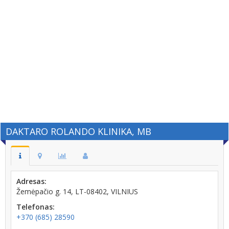
DAKTARO ROLANDO KLINIKA, MB
Adresas:
Žemėpačio g. 14, LT-08402, VILNIUS
Telefonas:
+370 (685) 28590