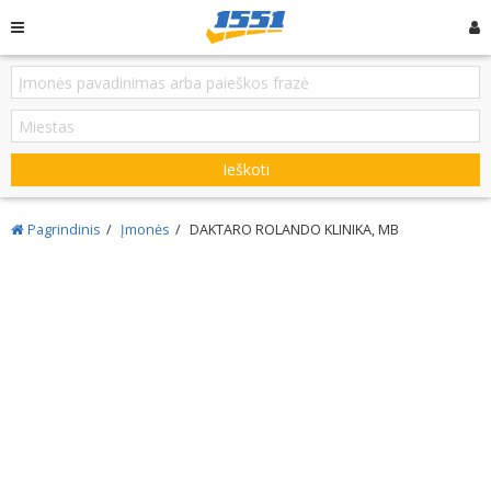
Ieškoti
Pagrindinis
Įmonės
DAKTARO ROLANDO KLINIKA, MB