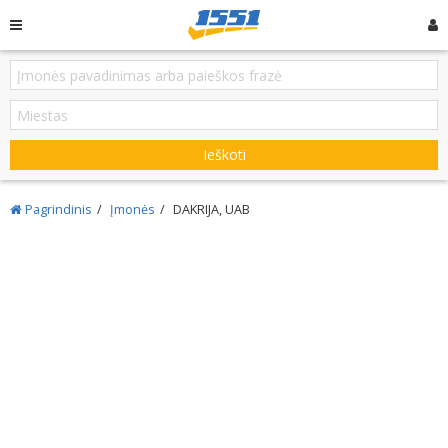
Ieškoti
Pagrindinis
Įmonės
DAKRIJA, UAB