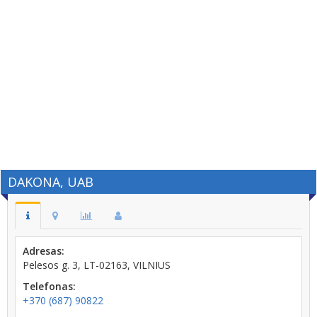
DAKONA, UAB
Adresas:
Pelesos g. 3, LT-02163, VILNIUS
Telefonas:
+370 (687) 90822