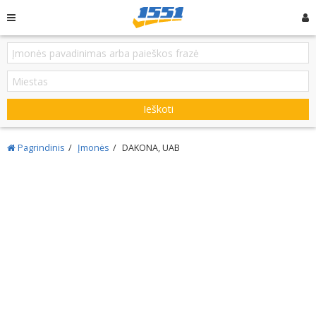
Ieškoti
Pagrindinis
Įmonės
DAKONA, UAB