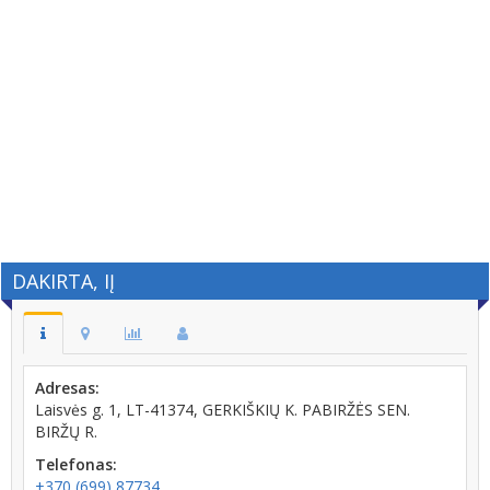
DAKIRTA, IĮ
Adresas:
Laisvės g. 1, LT-41374, GERKIŠKIŲ K. PABIRŽĖS SEN.
BIRŽŲ R.
Telefonas:
+370 (699) 87734