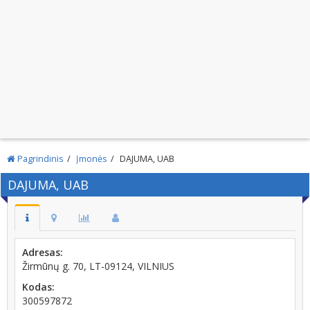
Pagrindinis
Įmonės
DAJUMA, UAB
DAJUMA, UAB
Adresas:
Žirmūnų g. 70, LT-09124, VILNIUS
Kodas:
300597872