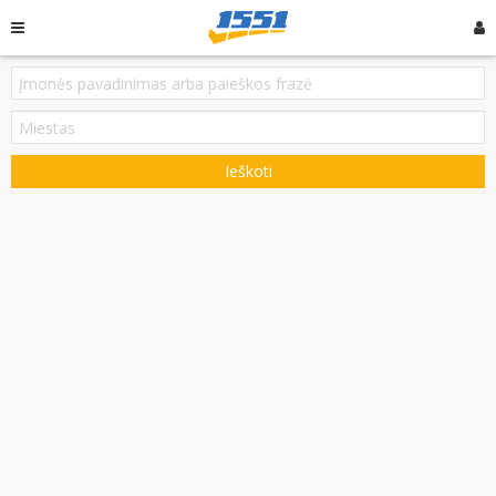
Ieškoti