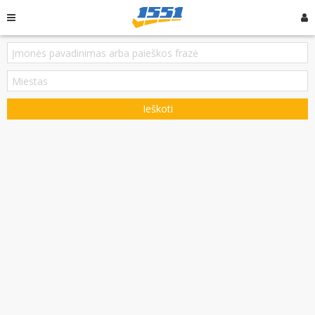
Ieškoti