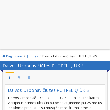
Pagrindinis
Įmonės
Daivos Urbonavičiūtės PUTPELIŲ ŪKIS
Daivos Urbonavičiūtės PUTPELIŲ ŪKIS
Daivos Urbonavičiūtės PUTPELIŲ ŪKIS
Daivos Urbonavičiūtės PUTPELIŲ ŪKIS - tai jau tris kartas
vienijantis šeimos ūkis.Čia putpeles auginame jau 25 metus
ir siūlome produktus su mūsų šeimos šiluma ir meile.