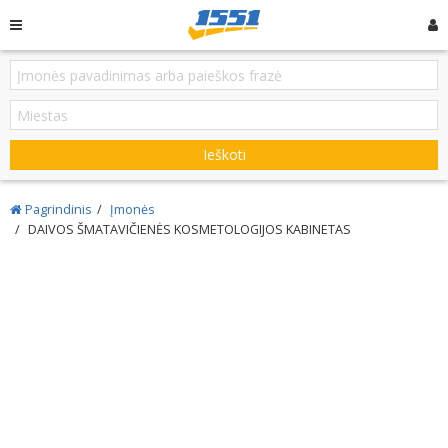
Ieškoti
Pagrindinis
Įmonės
DAIVOS ŠMATAVIČIENĖS KOSMETOLOGIJOS KABINETAS