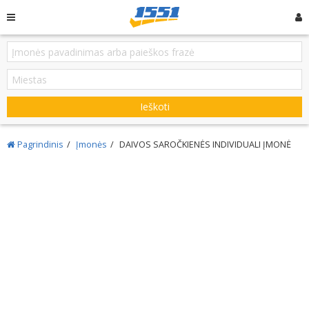
Ieškoti
Pagrindinis
Įmonės
DAIVOS SAROČKIENĖS INDIVIDUALI ĮMONĖ