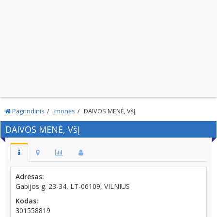
Pagrindinis
Įmonės
DAIVOS MENĖ, VšĮ
DAIVOS MENĖ, VšĮ
Adresas:
Gabijos g. 23-34, LT-06109, VILNIUS
Kodas:
301558819