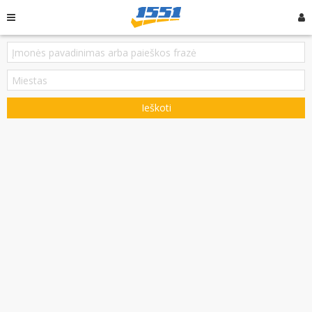
Ieškoti