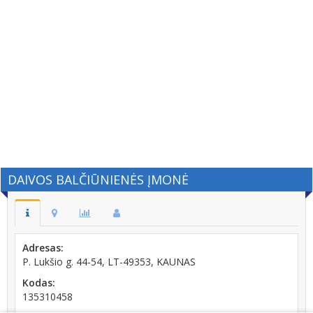
DAIVOS BALČIŪNIENĖS ĮMONĖ
Adresas:
P. Lukšio g. 44-54, LT-49353, KAUNAS
Kodas:
135310458