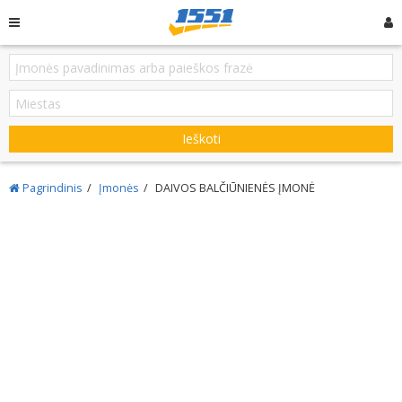
Ieškoti
Pagrindinis
Įmonės
DAIVOS BALČIŪNIENĖS ĮMONĖ