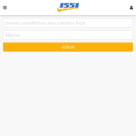
Ieškoti