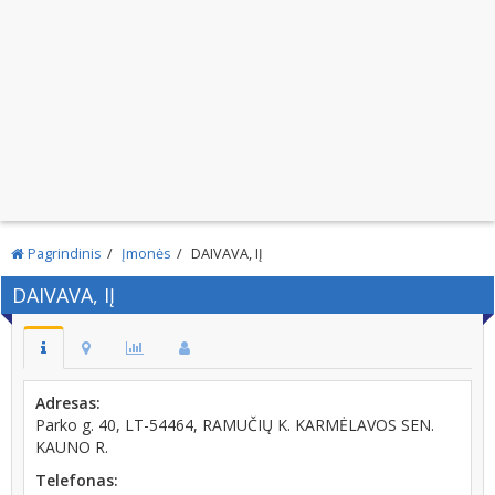
Pagrindinis
Įmonės
DAIVAVA, IĮ
DAIVAVA, IĮ
Adresas:
Parko g. 40, LT-54464, RAMUČIŲ K. KARMĖLAVOS SEN.
KAUNO R.
Telefonas: