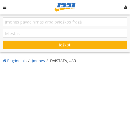
Ieškoti
Pagrindinis
Įmonės
DAISTATA, UAB