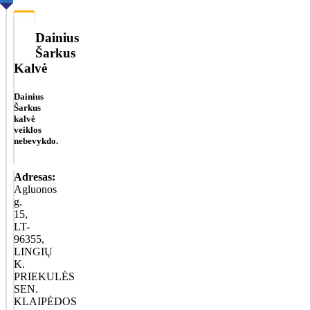
Dainius
Šarkus
Kalvė
Dainius
Šarkus
kalvė
veiklos
nebevykdo.
Adresas:
Agluonos
g.
15,
LT-
96355,
LINGIŲ
K.
PRIEKULĖS
SEN.
KLAIPĖDOS