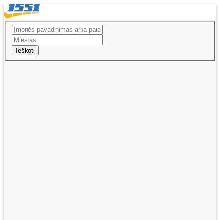
Ieškoti