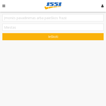
Ieškoti