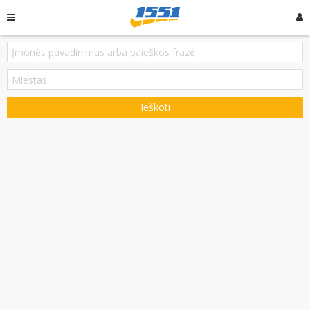
Ieškoti