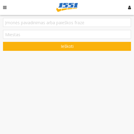
Ieškoti