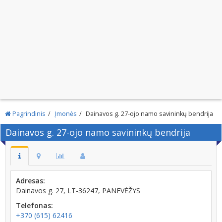
Pagrindinis
Įmonės
Dainavos g. 27-ojo namo savininkų bendrija
Dainavos g. 27-ojo namo savininkų bendrija
Adresas:
Dainavos g. 27, LT-36247, PANEVĖŽYS
Telefonas:
+370 (615) 62416