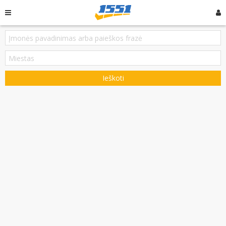
Ieškoti