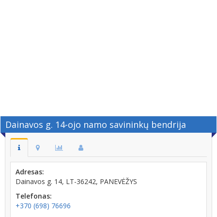
Dainavos g. 14-ojo namo savininkų bendrija
Adresas:
Dainavos g. 14, LT-36242, PANEVĖŽYS
Telefonas:
+370 (698) 76696