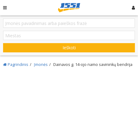
Ieškoti
Pagrindinis
Įmonės
Dainavos g. 14-ojo namo savininkų bendrija