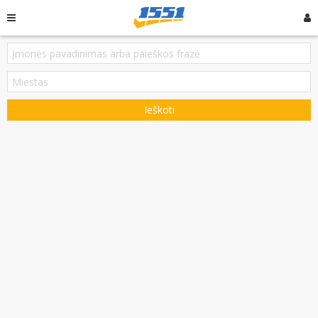
Ieškoti