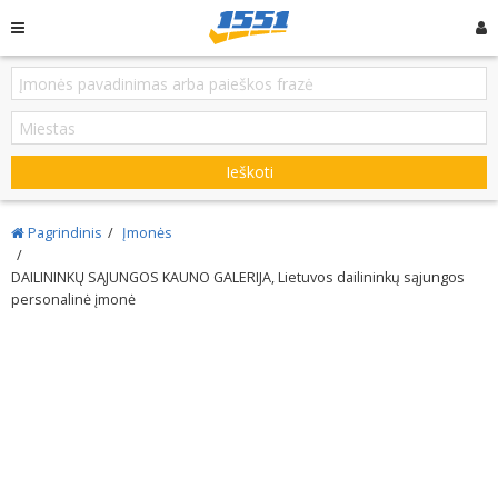
Ieškoti
Pagrindinis
Įmonės
DAILININKŲ SĄJUNGOS KAUNO GALERIJA, Lietuvos dailininkų sąjungos
personalinė įmonė