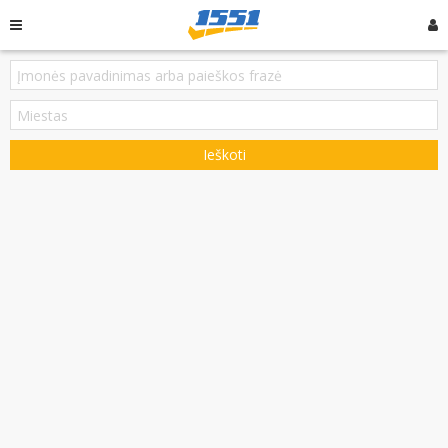
Ieškoti