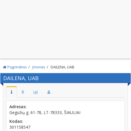
Pagrindinis
Įmonės
DAILENA, UAB
DAILENA, UAB
Adresas:
Gegužių g. 61-78, LT-78333, ŠIAULIAI
Kodas:
301158547