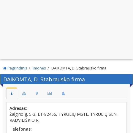
Pagrindinis
Įmonės
DAIKOMTA, D. Stabrausko firma
DAIKOMTA, D. Stabrausko firma
Adresas:
Žalgirio g. 5-3, LT-82466, TYRULIŲ MSTL. TYRULIŲ SEN.
RADVILIŠKIO R.
Telefonas: