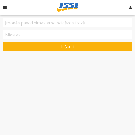
Ieškoti