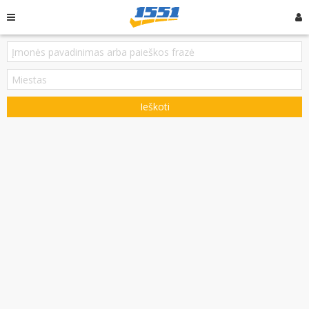
Ieškoti