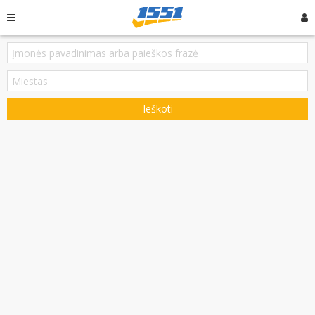
Ieškoti